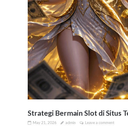
Strategi Bermain Slot di Situs
May 21, 2026
admin
Leave a comment