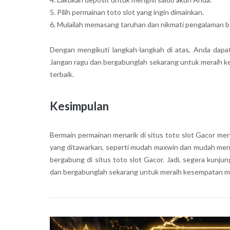
5. Pilih permainan toto slot yang ingin dimainkan.
6. Mulailah memasang taruhan dan nikmati pengalaman 
Dengan mengikuti langkah-langkah di atas, Anda dapat
Jangan ragu dan bergabunglah sekarang untuk meraih ke
terbaik.
Kesimpulan
Bermain permainan menarik di situs toto slot Gacor mer
yang ditawarkan, seperti mudah maxwin dan mudah menan
bergabung di situs toto slot Gacor. Jadi, segera kunj
dan bergabunglah sekarang untuk meraih kesempatan me