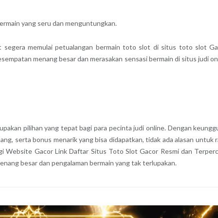
bermain yang seru dan menguntungkan.
 segera memulai petualangan bermain toto slot di situs toto slot Ga
sempatan menang besar dan merasakan sensasi bermain di situs judi on
upakan pilihan yang tepat bagi para pecinta judi online. Dengan keungg
g, serta bonus menarik yang bisa didapatkan, tidak ada alasan untuk 
ungi Website Gacor Link Daftar Situs Toto Slot Gacor Resmi dan Terper
nang besar dan pengalaman bermain yang tak terlupakan.