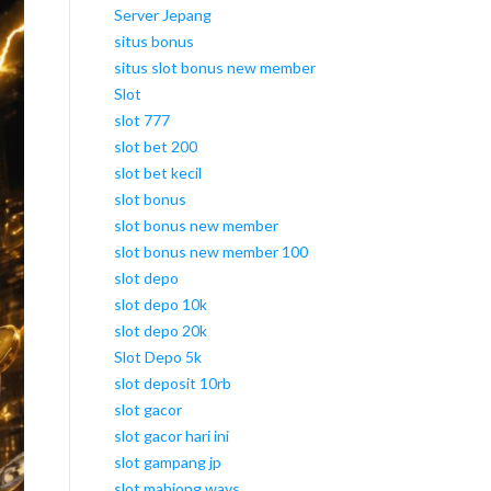
Server Jepang
situs bonus
situs slot bonus new member
Slot
slot 777
slot bet 200
slot bet kecil
slot bonus
slot bonus new member
slot bonus new member 100
slot depo
slot depo 10k
slot depo 20k
Slot Depo 5k
slot deposit 10rb
slot gacor
slot gacor hari ini
slot gampang jp
slot mahjong ways