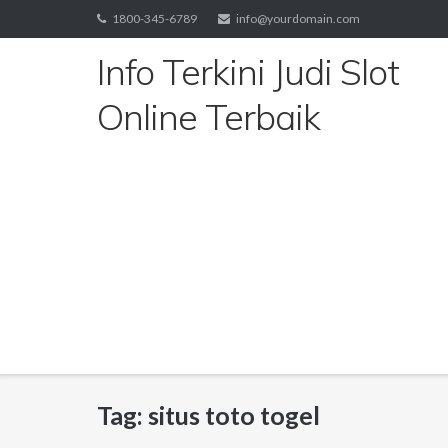
Skip
1800-345-6789
info@yourdomain.com
to
Info Terkini Judi Slot
content
Online Terbaik
Tag:
situs toto togel