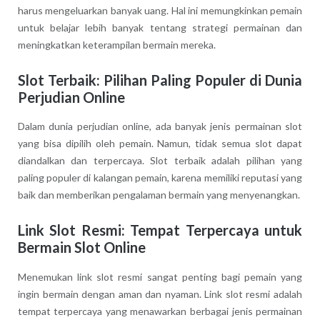
harus mengeluarkan banyak uang. Hal ini memungkinkan pemain
untuk belajar lebih banyak tentang strategi permainan dan
meningkatkan keterampilan bermain mereka.
Slot Terbaik: Pilihan Paling Populer di Dunia
Perjudian Online
Dalam dunia perjudian online, ada banyak jenis permainan slot
yang bisa dipilih oleh pemain. Namun, tidak semua slot dapat
diandalkan dan terpercaya. Slot terbaik adalah pilihan yang
paling populer di kalangan pemain, karena memiliki reputasi yang
baik dan memberikan pengalaman bermain yang menyenangkan.
Link Slot Resmi: Tempat Terpercaya untuk
Bermain Slot Online
Menemukan link slot resmi sangat penting bagi pemain yang
ingin bermain dengan aman dan nyaman. Link slot resmi adalah
tempat terpercaya yang menawarkan berbagai jenis permainan