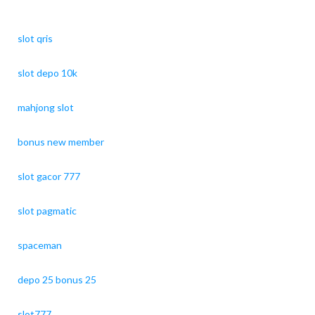
slot qris
slot depo 10k
mahjong slot
bonus new member
slot gacor 777
slot pagmatic
spaceman
depo 25 bonus 25
slot777