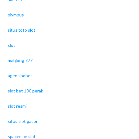
olympus
situs toto slot
slot
mahjong 777
agen sbobet
slot bet 100 perak
slot resmi
situs slot gacor
spaceman slot