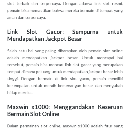
slot terbaik dan terpercaya. Dengan adanya link slot resmi,
pemain bisa memastikan bahwa mereka bermain di tempat yang
aman dan terpercaya.
Link Slot Gacor: Sempurna untuk
Mendapatkan Jackpot Besar
Salah satu hal yang paling diharapkan oleh pemain slot online
adalah mendapatkan jackpot besar. Untuk mencapai hal
tersebut, pemain bisa mencari link slot gacor yang merupakan
tempat di mana peluang untuk mendapatkan jackpot besar lebih
tinggi. Dengan bermain di link slot gacor, pemain memiliki
kesempatan untuk meraih kemenangan besar dan mengubah
hidup mereka.
Maxwin x1000: Menggandakan Keseruan
Bermain Slot Online
Dalam permainan slot online, maxwin x1000 adalah fitur yang