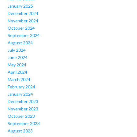
January 2025
December 2024
November 2024
October 2024
September 2024
August 2024
July 2024
June 2024
May 2024
April 2024
March 2024
February 2024
January 2024
December 2023
November 2023
October 2023
September 2023
August 2023