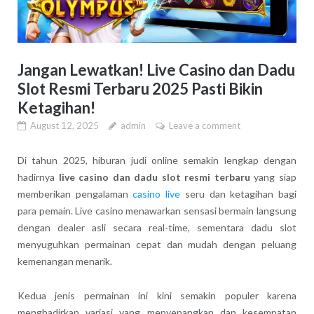
Jangan Lewatkan! Live Casino dan Dadu
Slot Resmi Terbaru 2025 Pasti Bikin
Ketagihan!
August 12, 2025
admin
Leave a comment
Di tahun 2025, hiburan judi online semakin lengkap dengan
hadirnya
live casino dan dadu slot resmi terbaru
yang siap
memberikan pengalaman
casino live
seru dan ketagihan bagi
para pemain. Live casino menawarkan sensasi bermain langsung
dengan dealer asli secara real-time, sementara dadu slot
menyuguhkan permainan cepat dan mudah dengan peluang
kemenangan menarik.
Kedua jenis permainan ini kini semakin populer karena
menghadirkan variasi yang menyenangkan dan kesempatan