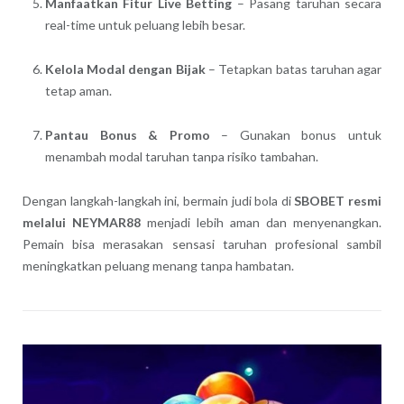
Manfaatkan Fitur Live Betting
– Pasang taruhan secara
real-time untuk peluang lebih besar.
Kelola Modal dengan Bijak
– Tetapkan batas taruhan agar
tetap aman.
Pantau Bonus & Promo
– Gunakan bonus untuk
menambah modal taruhan tanpa risiko tambahan.
Dengan langkah-langkah ini, bermain judi bola di
SBOBET resmi
melalui NEYMAR88
menjadi lebih aman dan menyenangkan.
Pemain bisa merasakan sensasi taruhan profesional sambil
meningkatkan peluang menang tanpa hambatan.