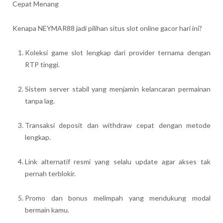
Cepat Menang
Kenapa NEYMAR88 jadi pilihan situs slot online gacor hari ini?
Koleksi game slot lengkap dari provider ternama dengan
RTP tinggi.
Sistem server stabil yang menjamin kelancaran permainan
tanpa lag.
Transaksi deposit dan withdraw cepat dengan metode
lengkap.
Link alternatif resmi yang selalu update agar akses tak
pernah terblokir.
Promo dan bonus melimpah yang mendukung modal
bermain kamu.