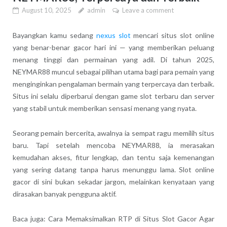
August 10, 2025
admin
Leave a comment
Bayangkan kamu sedang
nexus slot
mencari situs slot online
yang benar-benar gacor hari ini — yang memberikan peluang
menang tinggi dan permainan yang adil. Di tahun 2025,
NEYMAR88 muncul sebagai pilihan utama bagi para pemain yang
menginginkan pengalaman bermain yang terpercaya dan terbaik.
Situs ini selalu diperbarui dengan game slot terbaru dan server
yang stabil untuk memberikan sensasi menang yang nyata.
Seorang pemain bercerita, awalnya ia sempat ragu memilih situs
baru. Tapi setelah mencoba NEYMAR88, ia merasakan
kemudahan akses, fitur lengkap, dan tentu saja kemenangan
yang sering datang tanpa harus menunggu lama. Slot online
gacor di sini bukan sekadar jargon, melainkan kenyataan yang
dirasakan banyak pengguna aktif.
Baca juga: Cara Memaksimalkan RTP di Situs Slot Gacor Agar