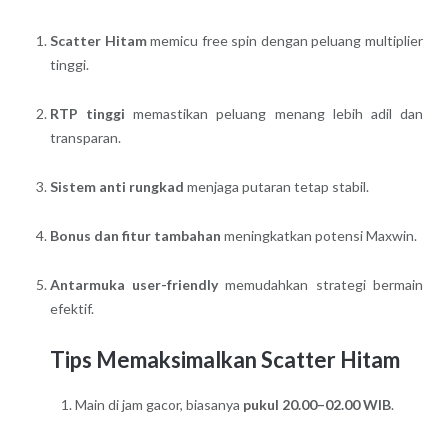
Scatter Hitam
memicu free spin dengan peluang multiplier
tinggi.
RTP tinggi
memastikan peluang menang lebih adil dan
transparan.
Sistem anti rungkad
menjaga putaran tetap stabil.
Bonus dan fitur tambahan
meningkatkan potensi Maxwin.
Antarmuka user-friendly
memudahkan strategi bermain
efektif.
Tips Memaksimalkan Scatter Hitam
Main di jam gacor, biasanya
pukul 20.00–02.00 WIB
.