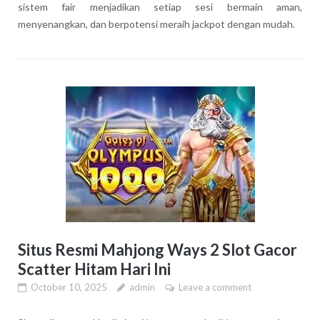
sistem fair menjadikan setiap sesi bermain aman,
menyenangkan, dan berpotensi meraih jackpot dengan mudah.
Situs Resmi Mahjong Ways 2 Slot Gacor
Scatter Hitam Hari Ini
October 10, 2025
admin
Leave a comment