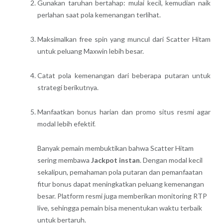
Gunakan taruhan bertahap: mulai kecil, kemudian naik
perlahan saat pola kemenangan terlihat.
Maksimalkan free spin yang muncul dari Scatter Hitam
untuk peluang Maxwin lebih besar.
Catat pola kemenangan dari beberapa putaran untuk
strategi berikutnya.
Manfaatkan bonus harian dan promo situs resmi agar
modal lebih efektif.
Banyak pemain membuktikan bahwa Scatter Hitam
sering membawa
Jackpot instan
. Dengan modal kecil
sekalipun, pemahaman pola putaran dan pemanfaatan
fitur bonus dapat meningkatkan peluang kemenangan
besar. Platform resmi juga memberikan monitoring RTP
live, sehingga pemain bisa menentukan waktu terbaik
untuk bertaruh.