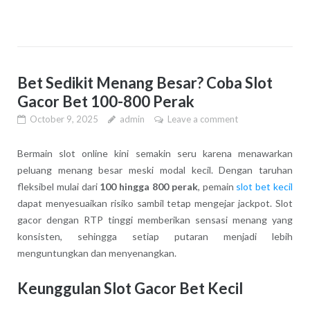
Bet Sedikit Menang Besar? Coba Slot
Gacor Bet 100-800 Perak
October 9, 2025
admin
Leave a comment
Bermain slot online kini semakin seru karena menawarkan
peluang menang besar meski modal kecil. Dengan taruhan
fleksibel mulai dari
100 hingga 800 perak
, pemain
slot bet kecil
dapat menyesuaikan risiko sambil tetap mengejar jackpot. Slot
gacor dengan RTP tinggi memberikan sensasi menang yang
konsisten, sehingga setiap putaran menjadi lebih
menguntungkan dan menyenangkan.
Keunggulan Slot Gacor Bet Kecil