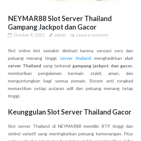
NEYMAR88 Slot Server Thailand
Gampang Jackpot dan Gacor
October 8, 2025
admin
Leave a comment
Slot online kini semakin diminati karena sensasi seru dan
peluang menang tinggi.
server thailand
menghadirkan
slot
server Thailand
yang terkenal
gampang jackpot dan gacor
,
memberikan pengalaman bermain stabil, aman, dan
menguntungkan bagi semua pemain. Sistem anti rungkad
memastikan setiap putaran adil dan peluang menang tetap
tinggi.
Keunggulan Slot Server Thailand Gacor
Slot server Thailand di NEYMAR88 memiliki RTP tinggi dan
simbol variatif yang meningkatkan peluang kemenangan. Fitur