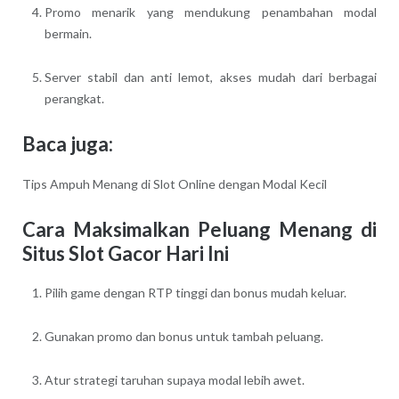
Promo menarik yang mendukung penambahan modal
bermain.
Server stabil dan anti lemot, akses mudah dari berbagai
perangkat.
Baca juga:
Tips Ampuh Menang di Slot Online dengan Modal Kecil
Cara Maksimalkan Peluang Menang di
Situs Slot Gacor Hari Ini
Pilih game dengan RTP tinggi dan bonus mudah keluar.
Gunakan promo dan bonus untuk tambah peluang.
Atur strategi taruhan supaya modal lebih awet.