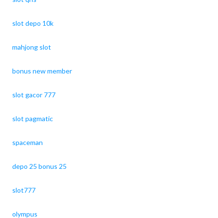
slot depo 10k
mahjong slot
bonus new member
slot gacor 777
slot pagmatic
spaceman
depo 25 bonus 25
slot777
olympus