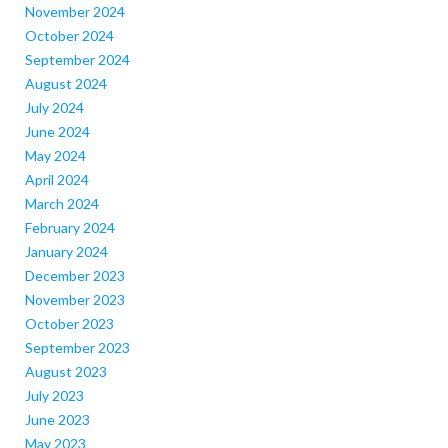
November 2024
October 2024
September 2024
August 2024
July 2024
June 2024
May 2024
April 2024
March 2024
February 2024
January 2024
December 2023
November 2023
October 2023
September 2023
August 2023
July 2023
June 2023
May 2023