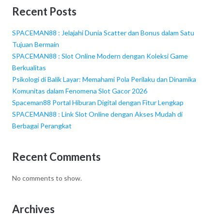
Recent Posts
SPACEMAN88 : Jelajahi Dunia Scatter dan Bonus dalam Satu
Tujuan Bermain
SPACEMAN88 : Slot Online Modern dengan Koleksi Game
Berkualitas
Psikologi di Balik Layar: Memahami Pola Perilaku dan Dinamika
Komunitas dalam Fenomena Slot Gacor 2026
Spaceman88 Portal Hiburan Digital dengan Fitur Lengkap
SPACEMAN88 : Link Slot Online dengan Akses Mudah di
Berbagai Perangkat
Recent Comments
No comments to show.
Archives