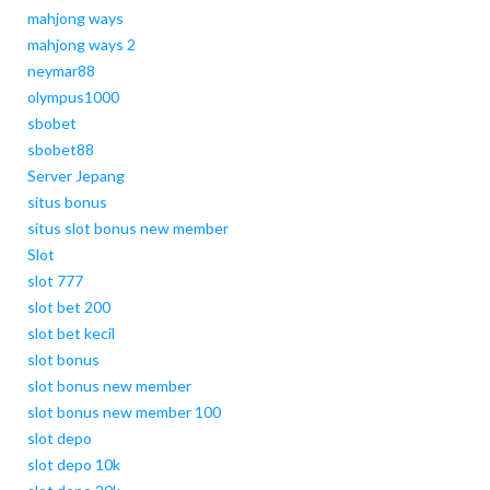
mahjong ways
mahjong ways 2
neymar88
olympus1000
sbobet
sbobet88
Server Jepang
situs bonus
situs slot bonus new member
Slot
slot 777
slot bet 200
slot bet kecil
slot bonus
slot bonus new member
slot bonus new member 100
slot depo
slot depo 10k