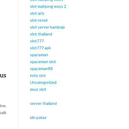
slot mahjong ways 2
slot qris
slot resmi
slot server kamboja
slot thailand
slot777
slot777 apk
spaceman
spaceman slot
spaceman88
tus
toto slot
Uncategorized
zeus slot
server thailand
ine.
baik
idn poker