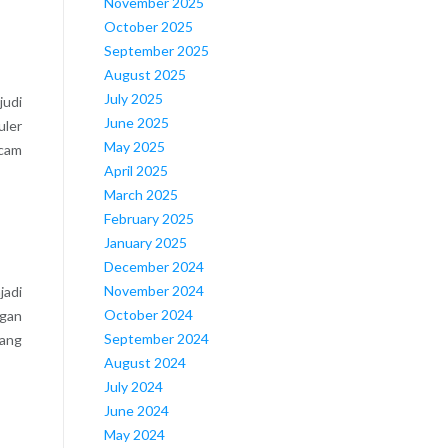
November 2025
October 2025
September 2025
August 2025
July 2025
judi
June 2025
uler
May 2025
acam
April 2025
March 2025
February 2025
January 2025
December 2024
November 2024
jadi
October 2024
ngan
September 2024
yang
August 2024
July 2024
June 2024
May 2024