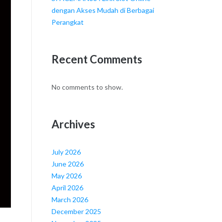
dengan Akses Mudah di Berbagai
Perangkat
Recent Comments
No comments to show.
Archives
July 2026
June 2026
May 2026
April 2026
March 2026
December 2025