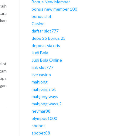
Bonus New Member
raih
bonus new member 100
cara
bonus slot
akan
Casino
daftar slot777
depo 25 bonus 25
deposit via qris
Judi Bola
Judi Bola Online
slot
link slot777
acam
live casino
tips
mahjong
ngan
mahjong slot
mahjong ways
mahjong ways 2
neymar88
olympus1000
sbobet
sbobet88