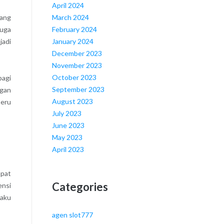
April 2024
yang
March 2024
juga
February 2024
jadi
January 2024
December 2023
November 2023
October 2023
bagi
September 2023
ngan
August 2023
seru
July 2023
June 2023
May 2023
April 2023
apat
Categories
ensi
laku
agen slot777