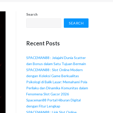
Search
SEARCH
Recent Posts
SPACEMAN88 : Jelajahi Dunia Scatter
dan Bonus dalam Satu Tujuan Bermain
SPACEMAN88 : Slot Online Modern
dengan Koleksi Game Berkualitas
Psikologi di Balik Layar: Memahami Pola
Perilaku dan Dinamika Komunitas dalam
Fenomena Slot Gacor 2026
Spaceman88 Portal Hiburan Digital
dengan Fitur Lengkap
SPACEMAN88 : Link Slot Online