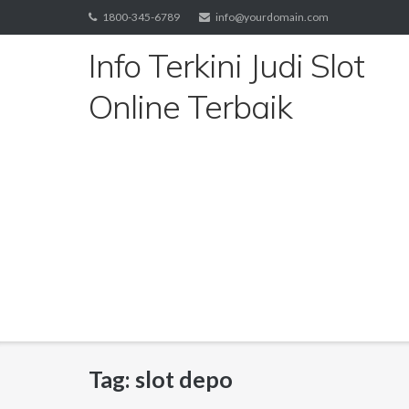
Skip
1800-345-6789
info@yourdomain.com
to
Info Terkini Judi Slot
content
Online Terbaik
Tag:
slot depo