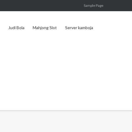
Sample Page
t
Judi Bola
Mahjong Slot
Server kamboja