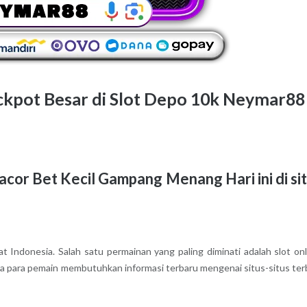
ckpot Besar di Slot Depo 10k Neymar88
acor Bet Kecil Gampang Menang Hari ini di si
t Indonesia. Salah satu permainan yang paling diminati adalah slot onl
saja para pemain membutuhkan informasi terbaru mengenai situs-situs ter