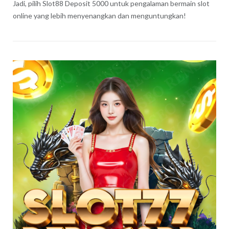
Jadi, pilih Slot88 Deposit 5000 untuk pengalaman bermain slot
online yang lebih menyenangkan dan menguntungkan!