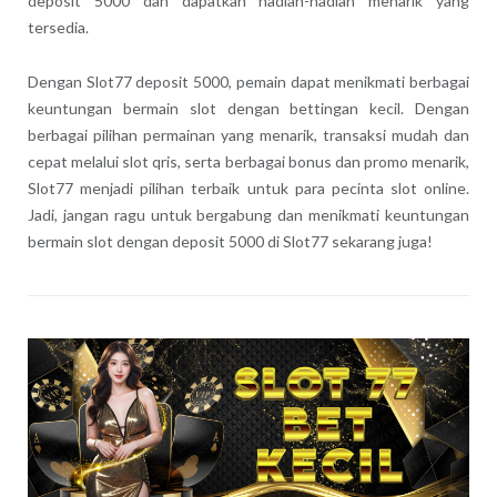
deposit 5000 dan dapatkan hadiah-hadiah menarik yang
tersedia.
Dengan Slot77 deposit 5000, pemain dapat menikmati berbagai
keuntungan bermain slot dengan bettingan kecil. Dengan
berbagai pilihan permainan yang menarik, transaksi mudah dan
cepat melalui slot qris, serta berbagai bonus dan promo menarik,
Slot77 menjadi pilihan terbaik untuk para pecinta slot online.
Jadi, jangan ragu untuk bergabung dan menikmati keuntungan
bermain slot dengan deposit 5000 di Slot77 sekarang juga!