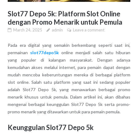
Slot77 Depo 5k: Platform Slot Online
dengan Promo Menarik untuk Pemula
March 24, 2025
admin
Leave a comment
Pada era digital yang semakin berkembang seperti saat ini,
permainan
slot77depo5k
online menjadi salah satu hiburan
yang populer di kalangan masyarakat. Dengan adanya
kemudahan akses melalui internet, para pemain dapat dengan
mudah mencoba keberuntungan mereka di berbagai platform
slot online. Salah satu platform yang saat ini sedang populer
adalah Slot77 Depo 5k, yang menawarkan berbagai promo
menarik khusus untuk pemula. Dalam artikel ini, akan dibahas
mengenai berbagai keunggulan Slot77 Depo 5k serta promo-
promo menarik yang ditawarkan untuk para pemain pemula.
Keunggulan Slot77 Depo 5k