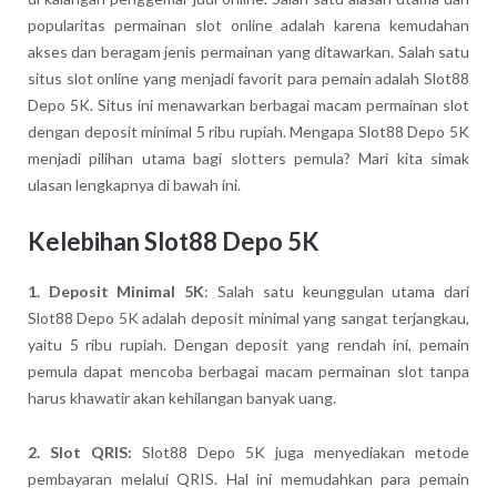
popularitas permainan slot online adalah karena kemudahan
akses dan beragam jenis permainan yang ditawarkan. Salah satu
situs slot online yang menjadi favorit para pemain adalah Slot88
Depo 5K. Situs ini menawarkan berbagai macam permainan slot
dengan deposit minimal 5 ribu rupiah. Mengapa Slot88 Depo 5K
menjadi pilihan utama bagi slotters pemula? Mari kita simak
ulasan lengkapnya di bawah ini.
Kelebihan Slot88 Depo 5K
1. Deposit Minimal 5K
: Salah satu keunggulan utama dari
Slot88 Depo 5K adalah deposit minimal yang sangat terjangkau,
yaitu 5 ribu rupiah. Dengan deposit yang rendah ini, pemain
pemula dapat mencoba berbagai macam permainan slot tanpa
harus khawatir akan kehilangan banyak uang.
2. Slot QRIS:
Slot88 Depo 5K juga menyediakan metode
pembayaran melalui QRIS. Hal ini memudahkan para pemain