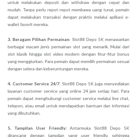
untuk melakukan deposit dan withdraw dengan cepat dan
mudah. Tanpa perlu repot-repot membawa uang tunai, pemain
dapat melakukan transaksi dengan praktis melalui aplikasi e-
wallet favorit mereka.
3. Beragam Pilihan Permainan:
Slot88 Depo 5K menawarkan
berbagai macam jenis permainan slot yang menarik. Mulai dari
slot klasik hingga slot video modern dengan fitur-fitur bonus
yang menggiurkan. Para pemain dapat memilih permainan sesuai
dengan selera dan keberuntungan mereka.
4. Customer Service 24/7
: Slot88 Depo 5K juga menyediakan
layanan customer service yang online 24 jam setiap hari. Para
pemain dapat menghubungi customer service melalui live chat,
telepon, atau email untuk mendapatkan bantuan dan informasi
yang dibutuhkan.
5. Tampilan User Friendly:
Antarmuka Slot88 Depo 5K
dirancang dengan tampilan yang user friendly, sehingga