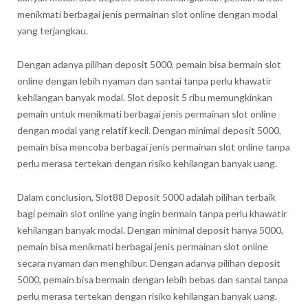
menikmati berbagai jenis permainan slot online dengan modal
yang terjangkau.
Dengan adanya pilihan deposit 5000, pemain bisa bermain slot
online dengan lebih nyaman dan santai tanpa perlu khawatir
kehilangan banyak modal. Slot deposit 5 ribu memungkinkan
pemain untuk menikmati berbagai jenis permainan slot online
dengan modal yang relatif kecil. Dengan minimal deposit 5000,
pemain bisa mencoba berbagai jenis permainan slot online tanpa
perlu merasa tertekan dengan risiko kehilangan banyak uang.
Dalam conclusion, Slot88 Deposit 5000 adalah pilihan terbaik
bagi pemain slot online yang ingin bermain tanpa perlu khawatir
kehilangan banyak modal. Dengan minimal deposit hanya 5000,
pemain bisa menikmati berbagai jenis permainan slot online
secara nyaman dan menghibur. Dengan adanya pilihan deposit
5000, pemain bisa bermain dengan lebih bebas dan santai tanpa
perlu merasa tertekan dengan risiko kehilangan banyak uang.