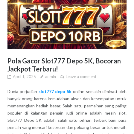
Pola Gacor Slot777 Depo 5K, Bocoran
Jackpot Terbaru!
April 1, 2025
admin
Leave a comment
Dunia perjudian
slot777 depo 5k
online semakin diminati oleh
banyak orang karena kemudahan akses dan kesempatan untuk
memenangkan hadiah besar. Salah satu permainan yang paling
populer di kalangan pemain judi online adalah mesin slot.
Slot777 Depo 5K adalah salah satu pilihan terbaik bagi para
pemain yang mencari keseruan dan peluang besar untuk meraih