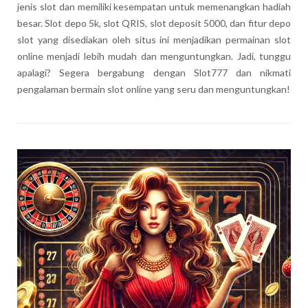
jenis slot dan memiliki kesempatan untuk memenangkan hadiah
besar. Slot depo 5k, slot QRIS, slot deposit 5000, dan fitur depo
slot yang disediakan oleh situs ini menjadikan permainan slot
online menjadi lebih mudah dan menguntungkan. Jadi, tunggu
apalagi? Segera bergabung dengan Slot777 dan nikmati
pengalaman bermain slot online yang seru dan menguntungkan!