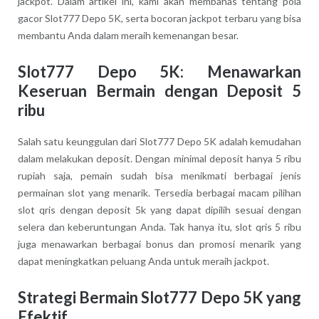
jackpot. Dalam artikel ini, kami akan membahas tentang pola
gacor Slot777 Depo 5K, serta bocoran jackpot terbaru yang bisa
membantu Anda dalam meraih kemenangan besar.
Slot777 Depo 5K: Menawarkan
Keseruan Bermain dengan Deposit 5
ribu
Salah satu keunggulan dari Slot777 Depo 5K adalah kemudahan
dalam melakukan deposit. Dengan minimal deposit hanya 5 ribu
rupiah saja, pemain sudah bisa menikmati berbagai jenis
permainan slot yang menarik. Tersedia berbagai macam pilihan
slot qris dengan deposit 5k yang dapat dipilih sesuai dengan
selera dan keberuntungan Anda. Tak hanya itu, slot qris 5 ribu
juga menawarkan berbagai bonus dan promosi menarik yang
dapat meningkatkan peluang Anda untuk meraih jackpot.
Strategi Bermain Slot777 Depo 5K yang
Efektif