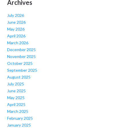
Archives
July 2026
June 2026
May 2026
April 2026
March 2026
December 2025
November 2025
October 2025
September 2025
August 2025
July 2025
June 2025
May 2025
April 2025
March 2025
February 2025
January 2025