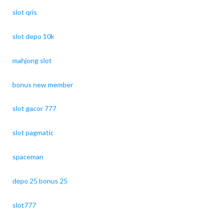
slot qris
slot depo 10k
mahjong slot
bonus new member
slot gacor 777
slot pagmatic
spaceman
depo 25 bonus 25
slot777