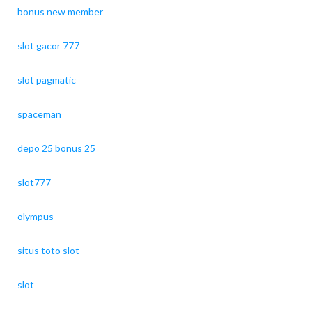
bonus new member
slot gacor 777
slot pagmatic
spaceman
depo 25 bonus 25
slot777
olympus
situs toto slot
slot