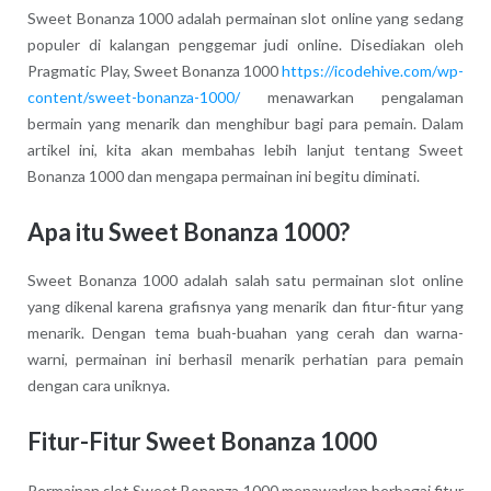
Sweet Bonanza 1000 adalah permainan slot online yang sedang
populer di kalangan penggemar judi online. Disediakan oleh
Pragmatic Play, Sweet Bonanza 1000
https://icodehive.com/wp-
content/sweet-bonanza-1000/
menawarkan pengalaman
bermain yang menarik dan menghibur bagi para pemain. Dalam
artikel ini, kita akan membahas lebih lanjut tentang Sweet
Bonanza 1000 dan mengapa permainan ini begitu diminati.
Apa itu Sweet Bonanza 1000?
Sweet Bonanza 1000 adalah salah satu permainan slot online
yang dikenal karena grafisnya yang menarik dan fitur-fitur yang
menarik. Dengan tema buah-buahan yang cerah dan warna-
warni, permainan ini berhasil menarik perhatian para pemain
dengan cara uniknya.
Fitur-Fitur Sweet Bonanza 1000
Permainan slot Sweet Bonanza 1000 menawarkan berbagai fitur