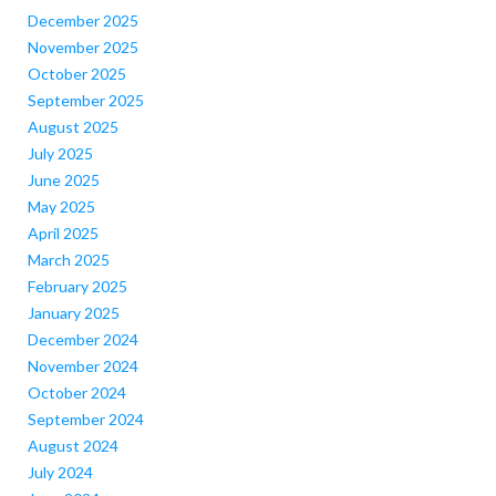
December 2025
November 2025
October 2025
September 2025
August 2025
July 2025
June 2025
May 2025
April 2025
March 2025
February 2025
January 2025
December 2024
November 2024
October 2024
September 2024
August 2024
July 2024