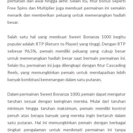
perhatian dari awal hingga akhir. Selain itu, fitur bonus seperti
Free Spins dan Multiplier juga membuat permainan ini semakin
menarik dan memberikan peluang untuk memenangkan hadiah
besar.
Salah satu hal yang membuat Sweet Bonanza 1000 begitu
populer adalah RTP (Return to Player) yang tinggi. Dengan RTP
sebesar 96.5%, pemain memiliki peluang yang cukup besar
untuk memenangkan hadiah besar saat bermain permainan ini.
Selain itu, permainan ini juga dilengkapi dengan fitur Cascading
Reels, yang memungkinkan pemain untuk mendapatkan lebih
banyak kombinasi kemenangan dalam satu putaran.
Dalam permainan Sweet Bonanza 1000, pemain dapat mengatur
taruhan sesuai dengan keinginan mereka. Mulai dari taruhan
minimum hingga taruhan maksimum, pemain memiliki kontrol
penuh atas berapa banyak yang mereka ingin bertaruh dalam
satu putaran. Hal ini memungkinkan pemain dengan berbagai
tingkat pengalaman untuk menikmati permainan ini tanpa