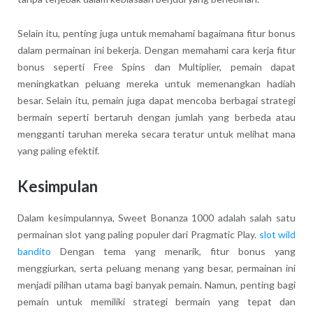
Selain itu, penting juga untuk memahami bagaimana fitur bonus
dalam permainan ini bekerja. Dengan memahami cara kerja fitur
bonus seperti Free Spins dan Multiplier, pemain dapat
meningkatkan peluang mereka untuk memenangkan hadiah
besar. Selain itu, pemain juga dapat mencoba berbagai strategi
bermain seperti bertaruh dengan jumlah yang berbeda atau
mengganti taruhan mereka secara teratur untuk melihat mana
yang paling efektif.
Kesimpulan
Dalam kesimpulannya, Sweet Bonanza 1000 adalah salah satu
permainan slot yang paling populer dari Pragmatic Play.
slot wild
bandito
Dengan tema yang menarik, fitur bonus yang
menggiurkan, serta peluang menang yang besar, permainan ini
menjadi pilihan utama bagi banyak pemain. Namun, penting bagi
pemain untuk memiliki strategi bermain yang tepat dan