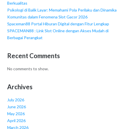
Berkualitas
Psikologi di Balik Layar: Memahami Pola Perilaku dan Dinamika
Komunitas dalam Fenomena Slot Gacor 2026
Spaceman88 Portal Hiburan Digital dengan Fitur Lengkap
SPACEMAN88 : Link Slot Online dengan Akses Mudah di
Berbagai Perangkat
Recent Comments
No comments to show.
Archives
July 2026
June 2026
May 2026
April 2026
March 2026