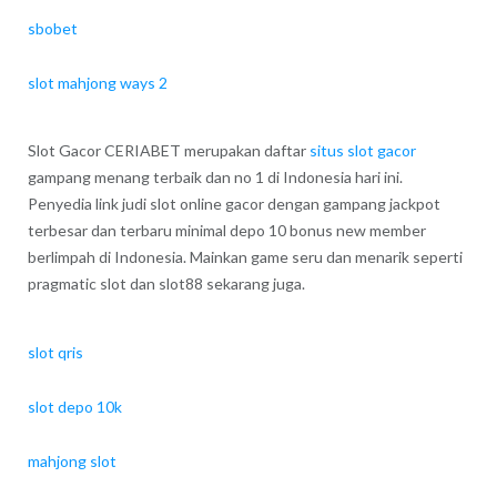
sbobet
slot mahjong ways 2
Slot Gacor CERIABET merupakan daftar
situs slot gacor
gampang menang terbaik dan no 1 di Indonesia hari ini.
Penyedia link judi slot online gacor dengan gampang jackpot
terbesar dan terbaru minimal depo 10 bonus new member
berlimpah di Indonesia. Mainkan game seru dan menarik seperti
pragmatic slot dan slot88 sekarang juga.
slot qris
slot depo 10k
mahjong slot