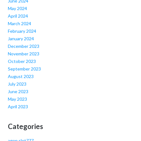
June 2024
May 2024
April 2024
March 2024
February 2024
January 2024
December 2023
November 2023
October 2023
September 2023
August 2023
July 2023
June 2023
May 2023
April 2023
Categories
agen slot777