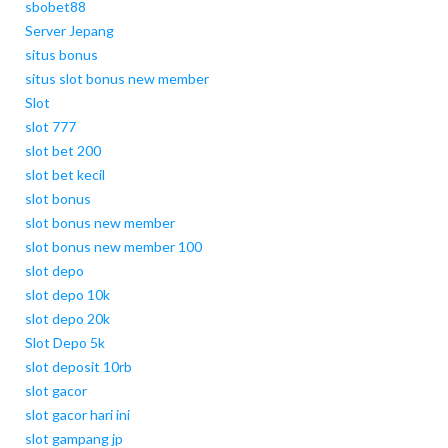
sbobet88
Server Jepang
situs bonus
situs slot bonus new member
Slot
slot 777
slot bet 200
slot bet kecil
slot bonus
slot bonus new member
slot bonus new member 100
slot depo
slot depo 10k
slot depo 20k
Slot Depo 5k
slot deposit 10rb
slot gacor
slot gacor hari ini
slot gampang jp