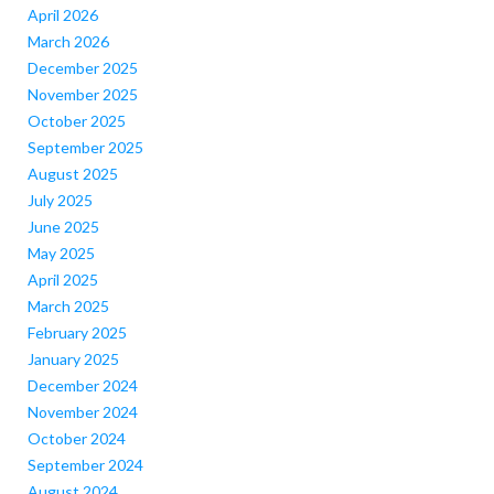
April 2026
March 2026
December 2025
November 2025
October 2025
September 2025
August 2025
July 2025
June 2025
May 2025
April 2025
March 2025
February 2025
January 2025
December 2024
November 2024
October 2024
September 2024
August 2024