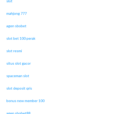
slot
mahjong 777
agen sbobet
slot bet 100 perak
slot resmi
situs slot gacor
spaceman slot
slot deposit qris
bonus new member 100
agen sbobet88