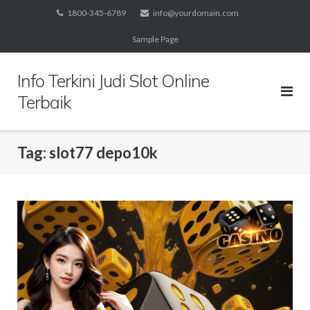
Skip
1800-345-6789
info@yourdomain.com
to
Sample Page
content
Info Terkini Judi Slot Online
Terbaik
Tag:
slot77 depo10k