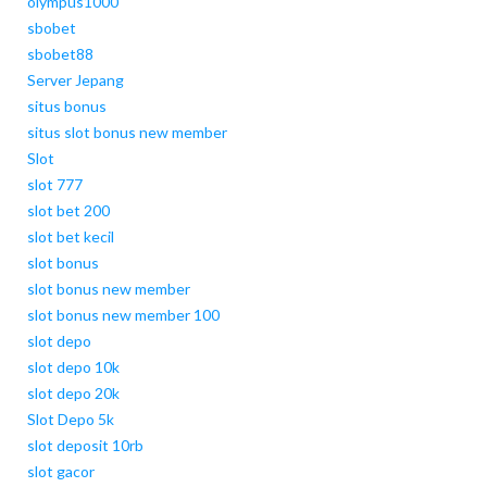
olympus1000
sbobet
sbobet88
Server Jepang
situs bonus
situs slot bonus new member
Slot
slot 777
slot bet 200
slot bet kecil
slot bonus
slot bonus new member
slot bonus new member 100
slot depo
slot depo 10k
slot depo 20k
Slot Depo 5k
slot deposit 10rb
slot gacor