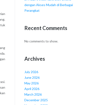
dengan Akses Mudah di Berbagai
Perangkat
rian
ang.
ntuk
Recent Comments
No comments to show.
yang
nda.
Archives
ngan
July 2026
June 2026
asi.
May 2026
usan
April 2026
tkan
March 2026
December 2025