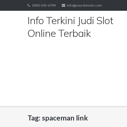
Skip
1800-345-6789
info@yourdomain.com
to
Info Terkini Judi Slot
content
Online Terbaik
Tag:
spaceman link