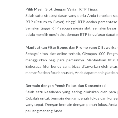
Pilih Mesin Slot dengan Varian RTP Tinggi
Salah satu strategi dasar yang perlu Anda terapkan sa
RTP (Return to Player) tinggi. RTP adalah persentase
Semakin tinggi RTP sebuah mesin slot, semakin besar
selalu memilih mesin slot dengan RTP tinggi agar dapa
Manfaatkan Fitur Bonus dan Promo yang Ditawarka
Sebagai situs slot online terbaik, Olympus1000 Prag
menggiurkan bagi para pemainnya. Manfaatkan fitu
Beberapa fitur bonus yang biasa ditawarkan oleh situs 
memanfaatkan fitur bonus ini, Anda dapat meningkatkan
Bermain dengan Penuh Fokus dan Konsentrasi
Salah satu kesalahan yang sering dilakukan oleh para
Cobalah untuk bermain dengan penuh fokus dan konsen
yang tepat. Dengan bermain dengan penuh fokus, Anda 
peluang menang Anda.